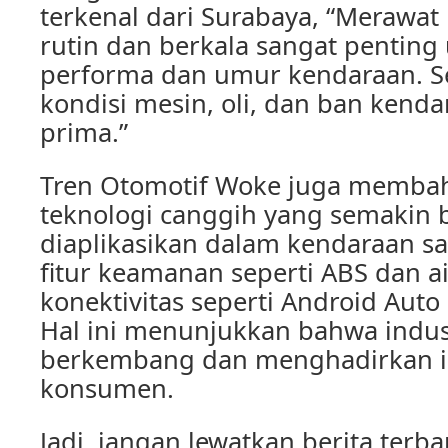
terkenal dari Surabaya, “Merawat
rutin dan berkala sangat pentin
performa dan umur kendaraan. Se
kondisi mesin, oli, dan ban kenda
prima.”
Tren Otomotif Woke juga membah
teknologi canggih yang semakin 
diaplikasikan dalam kendaraan saa
fitur keamanan seperti ABS dan ai
konektivitas seperti Android Auto
Hal ini menunjukkan bahwa indust
berkembang dan menghadirkan in
konsumen.
Jadi, jangan lewatkan berita terba