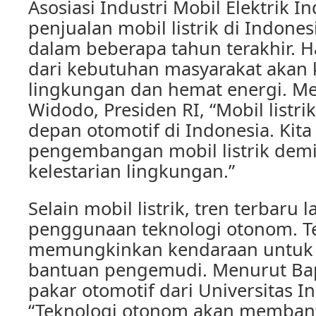
Asosiasi Industri Mobil Elektrik I
penjualan mobil listrik di Indone
dalam beberapa tahun terakhir. Hal
dari kebutuhan masyarakat akan
lingkungan dan hemat energi. M
Widodo, Presiden RI, “Mobil listr
depan otomotif di Indonesia. Ki
pengembangan mobil listrik dem
kelestarian lingkungan.”
Selain mobil listrik, tren terbaru 
penggunaan teknologi otonom. Te
memungkinkan kendaraan untuk 
bantuan pengemudi. Menurut Ba
pakar otomotif dari Universitas I
“Teknologi otonom akan memban