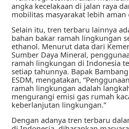
angka kecelakaan di jalan raya 
mobilitas masyarakat lebih aman
Selain itu, tren terbaru lainnya 
bahan bakar ramah lingkungan se
ethanol. Menurut data dari Keme
Sumber Daya Mineral, pengguna
ramah lingkungan di Indonesia t
setiap tahunnya. Bapak Bambang 
ESDM, mengatakan, “Penggunaan
ramah lingkungan adalah langka
mengurangi emisi gas rumah kac
keberlanjutan lingkungan.”
Dengan adanya tren terbaru dala
di Indonesia, diharapkan masyar