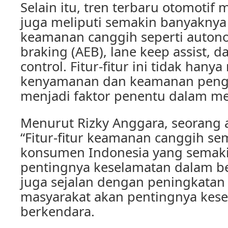
Selain itu, tren terbaru otomotif 
juga meliputi semakin banyaknya
keamanan canggih seperti auto
braking (AEB), lane keep assist, d
control. Fitur-fitur ini tidak han
kenyamanan dan keamanan penge
menjadi faktor penentu dalam me
Menurut Rizky Anggara, seorang a
“Fitur-fitur keamanan canggih se
konsumen Indonesia yang semaki
pentingnya keselamatan dalam ber
juga sejalan dengan peningkatan
masyarakat akan pentingnya kes
berkendara.