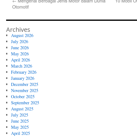
←
Mengenal Berbagai Jenis Motor dalam Dunia
10 Mobil O
Otomotif
Archives
August 2026
July 2026
June 2026
May 2026
April 2026
March 2026
February 2026
January 2026
December 2025
November 2025
October 2025
September 2025
August 2025
July 2025
June 2025
May 2025
April 2025