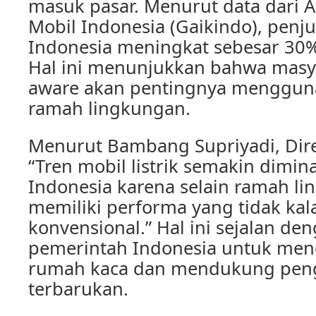
masuk pasar. Menurut data dari As
Mobil Indonesia (Gaikindo), penjua
Indonesia meningkat sebesar 30
Hal ini menunjukkan bahwa masy
aware akan pentingnya menggun
ramah lingkungan.
Menurut Bambang Supriyadi, Dire
“Tren mobil listrik semakin dimin
Indonesia karena selain ramah li
memiliki performa yang tidak ka
konvensional.” Hal ini sejalan den
pemerintah Indonesia untuk men
rumah kaca dan mendukung pen
terbarukan.