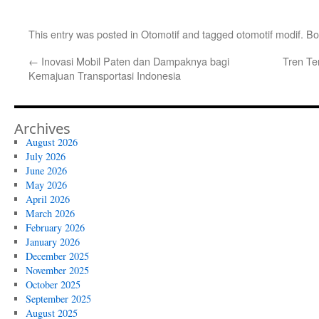
This entry was posted in
Otomotif
and tagged
otomotif modif
. B
←
Inovasi Mobil Paten dan Dampaknya bagi
Tren Ter
Kemajuan Transportasi Indonesia
Archives
August 2026
July 2026
June 2026
May 2026
April 2026
March 2026
February 2026
January 2026
December 2025
November 2025
October 2025
September 2025
August 2025