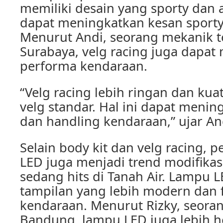
memiliki desain yang sporty dan a
dapat meningkatkan kesan sport
Menurut Andi, seorang mekanik t
Surabaya, velg racing juga dapa
performa kendaraan.
“Velg racing lebih ringan dan ku
velg standar. Hal ini dapat menin
dan handling kendaraan,” ujar An
Selain body kit dan velg racing,
LED juga menjadi trend modifikas
sedang hits di Tanah Air. Lampu
tampilan yang lebih modern dan f
kendaraan. Menurut Rizky, seoran
Bandung, lampu LED juga lebih h