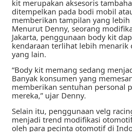
kit merupakan aksesoris tambah
ditempelkan pada bodi mobil ata
memberikan tampilan yang lebih s
Menurut Denny, seorang modifikat
Jakarta, penggunaan body kit d
kendaraan terlihat lebih menarik
yang lain.
“Body kit memang sedang menjadi 
Banyak konsumen yang memesan 
memberikan sentuhan personal 
mereka,” ujar Denny.
Selain itu, penggunaan velg raci
menjadi trend modifikasi otomoti
oleh para pecinta otomotif di Indo