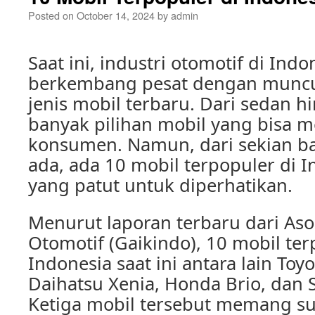
Posted on
October 14, 2024
by
admin
Saat ini, industri otomotif di Ind
berkembang pesat dengan muncu
jenis mobil terbaru. Dari sedan h
banyak pilihan mobil yang bisa m
konsumen. Namun, dari sekian b
ada, ada 10 mobil terpopuler di In
yang patut untuk diperhatikan.
Menurut laporan terbaru dari Asos
Otomotif (Gaikindo), 10 mobil ter
Indonesia saat ini antara lain Toy
Daihatsu Xenia, Honda Brio, dan S
Ketiga mobil tersebut memang su