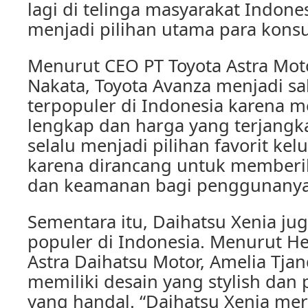
lagi di telinga masyarakat Indone
menjadi pilihan utama para kon
Menurut CEO PT Toyota Astra Moto
Nakata, Toyota Avanza menjadi sa
terpopuler di Indonesia karena me
lengkap dan harga yang terjangk
selalu menjadi pilihan favorit ke
karena dirancang untuk member
dan keamanan bagi penggunanya,
Sementara itu, Daihatsu Xenia jug
populer di Indonesia. Menurut H
Astra Daihatsu Motor, Amelia Tjan
memiliki desain yang stylish dan
yang handal. “Daihatsu Xenia me