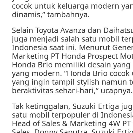
cocok untuk keluarga modern yan
dinamis,” tambahnya.
Selain Toyota Avanza dan Daihats
juga menjadi salah satu mobil ter
Indonesia saat ini. Menurut Gene
Marketing PT Honda Prospect Motor
Honda Brio memiliki desain yang 
yang modern. “Honda Brio cocok
yang ingin tampil stylish namun t
beraktivitas sehari-hari,” ucapnya.
Tak ketinggalan, Suzuki Ertiga ju
satu mobil terpopuler di Indonesi
Head of Sales & Marketing 4W PT
Sales, Donny Saputra, Suzuki Erti