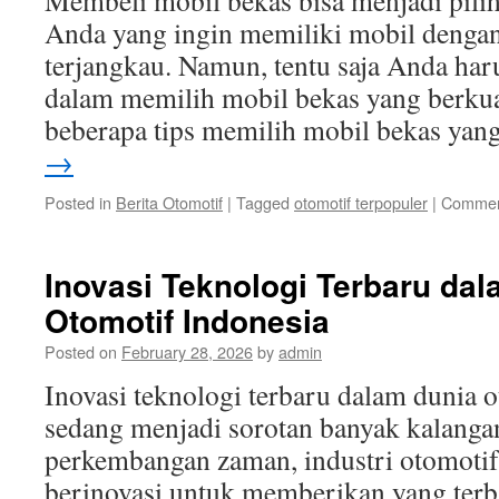
Membeli mobil bekas bisa menjadi pilih
Anda yang ingin memiliki mobil dengan
terjangkau. Namun, tentu saja Anda har
dalam memilih mobil bekas yang berkual
beberapa tips memilih mobil bekas ya
→
Posted in
Berita Otomotif
|
Tagged
otomotif terpopuler
|
Commen
Inovasi Teknologi Terbaru da
Otomotif Indonesia
Posted on
February 28, 2026
by
admin
Inovasi teknologi terbaru dalam dunia 
sedang menjadi sorotan banyak kalanga
perkembangan zaman, industri otomotif 
berinovasi untuk memberikan yang terb