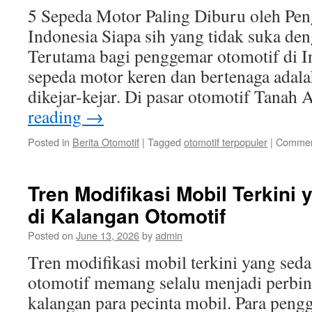
5 Sepeda Motor Paling Diburu oleh Pe
Indonesia Siapa sih yang tidak suka de
Terutama bagi penggemar otomotif di I
sepeda motor keren dan bertenaga adala
dikejar-kejar. Di pasar otomotif Tanah 
reading
→
Posted in
Berita Otomotif
|
Tagged
otomotif terpopuler
|
Commen
Tren Modifikasi Mobil Terkini
di Kalangan Otomotif
Posted on
June 13, 2026
by
admin
Tren modifikasi mobil terkini yang seda
otomotif memang selalu menjadi perbin
kalangan para pecinta mobil. Para peng