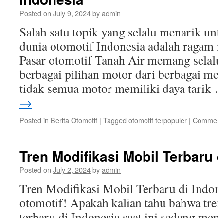
Posted on
July 9, 2024
by
admin
Salah satu topik yang selalu menarik u
dunia otomotif Indonesia adalah ragam m
Pasar otomotif Tanah Air memang selal
berbagai pilihan motor dari berbagai 
tidak semua motor memiliki daya tari
→
Posted in
Berita Otomotif
|
Tagged
otomotif terpopuler
|
Commen
Tren Modifikasi Mobil Terbaru 
Posted on
July 2, 2024
by
admin
Tren Modifikasi Mobil Terbaru di Indon
otomotif! Apakah kalian tahu bahwa tre
terbaru di Indonesia saat ini sedang me