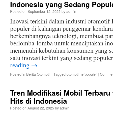
Indonesia yang Sedang Popul
Posted on
September 12, 2025
by
admin
Inovasi terkini dalam industri otomotif
populer di kalangan penggemar kendar
berkembangnya teknologi, membuat par
berlomba-lomba untuk menciptakan inov
memenuhi kebutuhan konsumen yang sem
satu inovasi terkini yang sedang popul
reading
→
Posted in
Berita Otomotif
|
Tagged
otomotif terpopuler
|
Commen
Tren Modifikasi Mobil Terbar
Hits di Indonesia
Posted on
August 22, 2025
by
admin