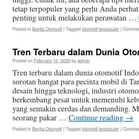
tetap terpopuler yang perlu Anda perha
penting untuk melakukan perawatan …
Posted in
Berita Otomotif
|
Tagged
otomotif terpopuler
|
Commen
Tren Terbaru dalam Dunia Oto
Posted on
February 10, 2025
by
admin
Tren terbaru dalam dunia otomotif Ind
sorotan hangat para pecinta mobil di Ta
desain hingga teknologi, industri otomo
berkembang pesat untuk memenuhi ke
yang semakin cerdas dan demanding. 
seorang pakar …
Continue reading
→
Posted in
Berita Otomotif
|
Tagged
otomotif terpopuler
|
Commen