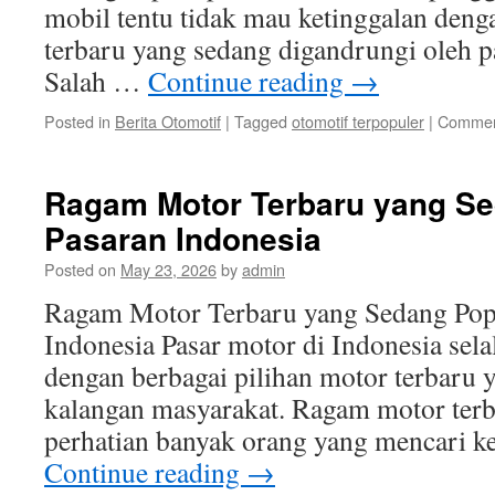
mobil tentu tidak mau ketinggalan den
terbaru yang sedang digandrungi oleh pa
Salah …
Continue reading
→
Posted in
Berita Otomotif
|
Tagged
otomotif terpopuler
|
Commen
Ragam Motor Terbaru yang Se
Pasaran Indonesia
Posted on
May 23, 2026
by
admin
Ragam Motor Terbaru yang Sedang Popu
Indonesia Pasar motor di Indonesia sel
dengan berbagai pilihan motor terbaru 
kalangan masyarakat. Ragam motor terb
perhatian banyak orang yang mencari 
Continue reading
→