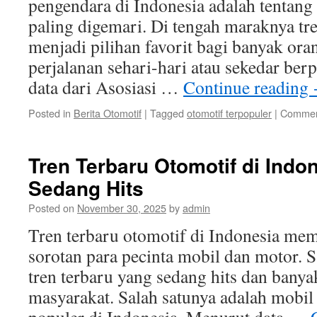
pengendara di Indonesia adalah tentan
paling digemari. Di tengah maraknya tr
menjadi pilihan favorit bagi banyak or
perjalanan sehari-hari atau sekedar ber
data dari Asosiasi …
Continue reading
Posted in
Berita Otomotif
|
Tagged
otomotif terpopuler
|
Commen
Tren Terbaru Otomotif di Indo
Sedang Hits
Posted on
November 30, 2025
by
admin
Tren terbaru otomotif di Indonesia me
sorotan para pecinta mobil dan motor. S
tren terbaru yang sedang hits dan banya
masyarakat. Salah satunya adalah mobil 