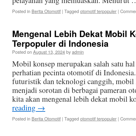
pelayanan yang memuaskan. Menurut
Posted in
Berita Otomotif
|
Tagged
otomotif terpopuler
|
Commen
Mengenal Lebih Dekat Mobil 
Terpopuler di Indonesia
Posted on
August 13, 2024
by
admin
Mobil konsep merupakan salah satu hal
perhatian pecinta otomotif di Indonesia
futuristik dan teknologi canggih, mobil
menjadi sorotan di berbagai pameran oto
kita akan mengenal lebih dekat mobil 
reading
→
Posted in
Berita Otomotif
|
Tagged
otomotif terpopuler
|
Commen