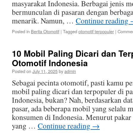
masyarakat Indonesia. Berbagai jenis m
bermunculan di pasaran dengan berbagai
menarik. Namun, …
Continue reading
Posted in
Berita Otomotif
|
Tagged
otomotif terpopuler
|
Commen
10 Mobil Paling Dicari dan Ter
Otomotif Indonesia
Posted on
July 11, 2025
by
admin
Sebagai pecinta otomotif, pasti kamu p
mobil paling dicari dan terpopuler di p
Indonesia, bukan? Nah, berdasarkan dat
pasar, ada beberapa mobil yang selalu m
konsumen di Indonesia. Menurut pakar 
yang …
Continue reading
→