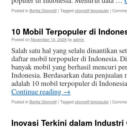
populer di Indonesia. Menurut data …
Posted in
Berita Otomotif
|
Tagged
otomotif terpopuler
|
Commen
10 Mobil Terpopuler di Indones
Posted on
November 10, 2025
by
admin
Salah satu hal yang selalu dinantikan se
daftar mobil terpopuler di Indonesia. Di
banyak mobil yang berhasil mencuri pe
Indonesia. Berdasarkan data penjualan m
adalah 10 mobil terpopuler di Indonesia
Continue reading
→
Posted in
Berita Otomotif
|
Tagged
otomotif terpopuler
|
Commen
Inovasi Terkini dalam Industri