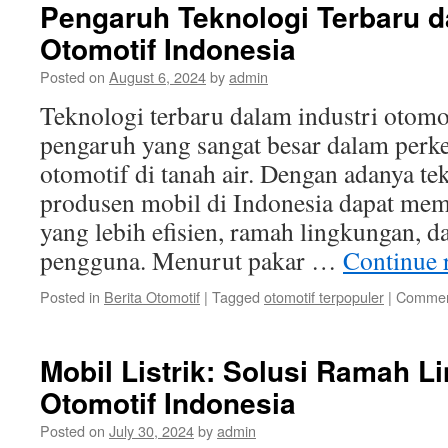
Pengaruh Teknologi Terbaru d
Otomotif Indonesia
Posted on
August 6, 2024
by
admin
Teknologi terbaru dalam industri otomo
pengaruh yang sangat besar dalam perk
otomotif di tanah air. Dengan adanya te
produsen mobil di Indonesia dapat me
yang lebih efisien, ramah lingkungan, 
pengguna. Menurut pakar …
Continue 
Posted in
Berita Otomotif
|
Tagged
otomotif terpopuler
|
Commen
Mobil Listrik: Solusi Ramah L
Otomotif Indonesia
Posted on
July 30, 2024
by
admin