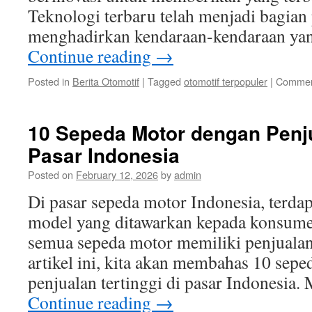
Teknologi terbaru telah menjadi bagian
menghadirkan kendaraan-kendaraan ya
Continue reading
→
Posted in
Berita Otomotif
|
Tagged
otomotif terpopuler
|
Commen
10 Sepeda Motor dengan Penju
Pasar Indonesia
Posted on
February 12, 2026
by
admin
Di pasar sepeda motor Indonesia, terda
model yang ditawarkan kepada konsume
semua sepeda motor memiliki penjualan
artikel ini, kita akan membahas 10 sep
penjualan tertinggi di pasar Indonesia
Continue reading
→