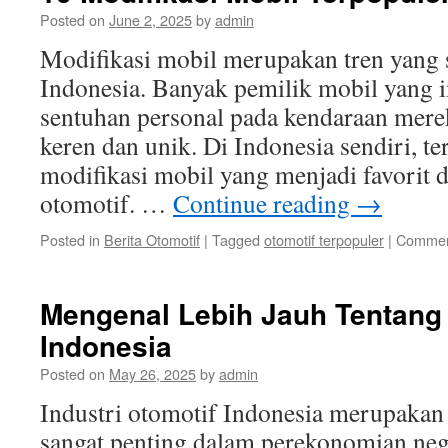
Posted on
June 2, 2025
by
admin
Modifikasi mobil merupakan tren yang 
Indonesia. Banyak pemilik mobil yang
sentuhan personal pada kendaraan mereka
keren dan unik. Di Indonesia sendiri, t
modifikasi mobil yang menjadi favorit d
otomotif. …
Continue reading
→
Posted in
Berita Otomotif
|
Tagged
otomotif terpopuler
|
Commen
Mengenal Lebih Jauh Tentang 
Indonesia
Posted on
May 26, 2025
by
admin
Industri otomotif Indonesia merupakan 
sangat penting dalam perekonomian neg