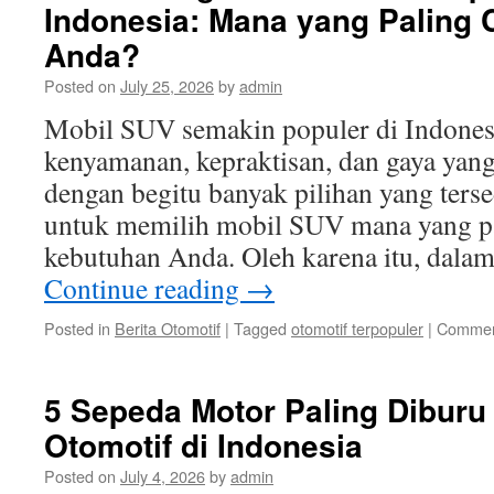
Indonesia: Mana yang Paling 
Anda?
Posted on
July 25, 2026
by
admin
Mobil SUV semakin populer di Indone
kenyamanan, kepraktisan, dan gaya yan
dengan begitu banyak pilihan yang tersed
untuk memilih mobil SUV mana yang p
kebutuhan Anda. Oleh karena itu, dalam 
Continue reading
→
Posted in
Berita Otomotif
|
Tagged
otomotif terpopuler
|
Commen
5 Sepeda Motor Paling Dibur
Otomotif di Indonesia
Posted on
July 4, 2026
by
admin