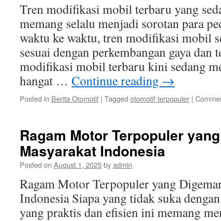
Tren modifikasi mobil terbaru yang seda
memang selalu menjadi sorotan para pec
waktu ke waktu, tren modifikasi mobil 
sesuai dengan perkembangan gaya dan t
modifikasi mobil terbaru kini sedang m
hangat …
Continue reading
→
Posted in
Berita Otomotif
|
Tagged
otomotif terpopuler
|
Commen
Ragam Motor Terpopuler yang
Masyarakat Indonesia
Posted on
August 1, 2025
by
admin
Ragam Motor Terpopuler yang Digemar
Indonesia Siapa yang tidak suka denga
yang praktis dan efisien ini memang men