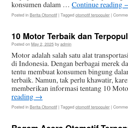
konsumen dalam …
Continue reading
Posted in
Berita Otomotif
|
Tagged
otomotif terpopuler
|
Commen
10 Motor Terbaik dan Terpopul
Posted on
May 2, 2025
by
admin
Motor adalah salah satu alat transportas
di Indonesia. Dengan berbagai merek da
tentu membuat konsumen bingung dala
terbaik. Namun, tak perlu khawatir, kar
memberikan informasi tentang 10 Mot
reading
→
Posted in
Berita Otomotif
|
Tagged
otomotif terpopuler
|
Commen
Ragam Acara Otomotif Terpopu