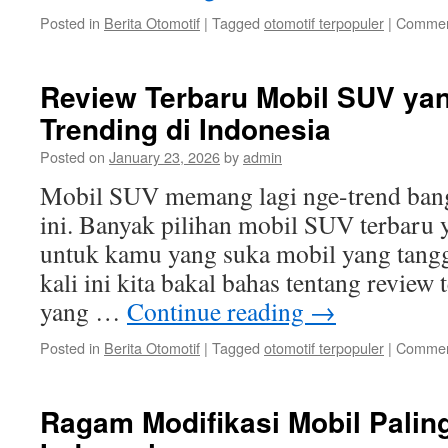
Posted in
Berita Otomotif
|
Tagged
otomotif terpopuler
|
Commen
Review Terbaru Mobil SUV ya
Trending di Indonesia
Posted on
January 23, 2026
by
admin
Mobil SUV memang lagi nge-trend bange
ini. Banyak pilihan mobil SUV terbaru y
untuk kamu yang suka mobil yang tangg
kali ini kita bakal bahas tentang revie
yang …
Continue reading
→
Posted in
Berita Otomotif
|
Tagged
otomotif terpopuler
|
Commen
Ragam Modifikasi Mobil Paling