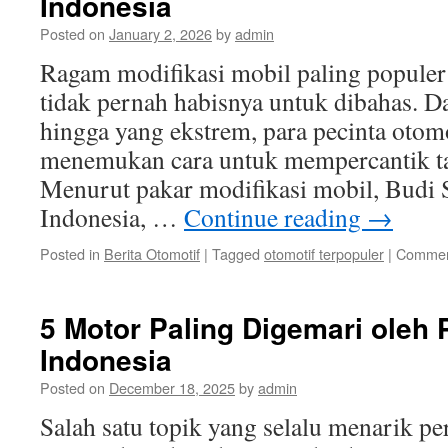
Indonesia
Posted on
January 2, 2026
by
admin
Ragam modifikasi mobil paling popule
tidak pernah habisnya untuk dibahas. D
hingga yang ekstrem, para pecinta otomo
menemukan cara untuk mempercantik t
Menurut pakar modifikasi mobil, Budi 
Indonesia, …
Continue reading
→
Posted in
Berita Otomotif
|
Tagged
otomotif terpopuler
|
Commen
5 Motor Paling Digemari oleh
Indonesia
Posted on
December 18, 2025
by
admin
Salah satu topik yang selalu menarik pe