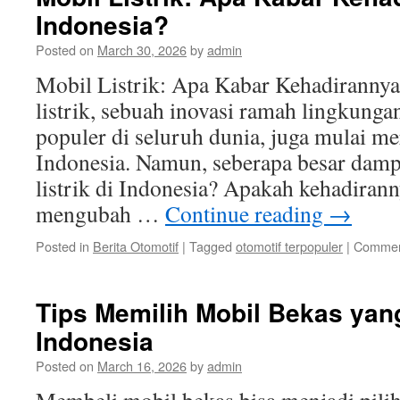
Indonesia?
Posted on
March 30, 2026
by
admin
Mobil Listrik: Apa Kabar Kehadirannya
listrik, sebuah inovasi ramah lingkung
populer di seluruh dunia, juga mulai m
Indonesia. Namun, seberapa besar damp
listrik di Indonesia? Apakah kehadiran
mengubah …
Continue reading
→
Posted in
Berita Otomotif
|
Tagged
otomotif terpopuler
|
Commen
Tips Memilih Mobil Bekas yang
Indonesia
Posted on
March 16, 2026
by
admin