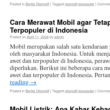
Posted in
Berita Otomotif
|
Tagged
otomotif terpopuler
|
Commen
Cara Merawat Mobil agar Teta
Terpopuler di Indonesia
Posted on
April 11, 2026
by
admin
Mobil merupakan salah satu kendaraan 
oleh masyarakat Indonesia. Untuk menja
awet dan terpopuler di Indonesia, peraw
diperlukan. Berikut ini beberapa cara m
awet dan terpopuler di Indonesia. Pert
reading
→
Posted in
Berita Otomotif
|
Tagged
otomotif terpopuler
|
Commen
Mobil Listrik: Apa Kabar Keha