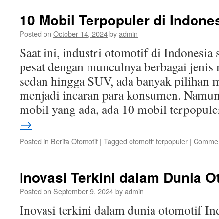
10 Mobil Terpopuler di Indones
Posted on
October 14, 2024
by
admin
Saat ini, industri otomotif di Indones
pesat dengan munculnya berbagai jenis 
sedan hingga SUV, ada banyak pilihan m
menjadi incaran para konsumen. Namun,
mobil yang ada, ada 10 mobil terpopul
→
Posted in
Berita Otomotif
|
Tagged
otomotif terpopuler
|
Commen
Inovasi Terkini dalam Dunia O
Posted on
September 9, 2024
by
admin
Inovasi terkini dalam dunia otomotif I