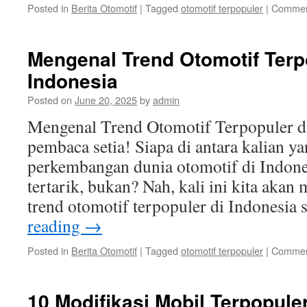
Posted in
Berita Otomotif
|
Tagged
otomotif terpopuler
|
Commen
Mengenal Trend Otomotif Terp
Indonesia
Posted on
June 20, 2025
by
admin
Mengenal Trend Otomotif Terpopuler d
pembaca setia! Siapa di antara kalian y
perkembangan dunia otomotif di Indone
tertarik, bukan? Nah, kali ini kita ak
trend otomotif terpopuler di Indonesia 
reading
→
Posted in
Berita Otomotif
|
Tagged
otomotif terpopuler
|
Commen
10 Modifikasi Mobil Terpopule