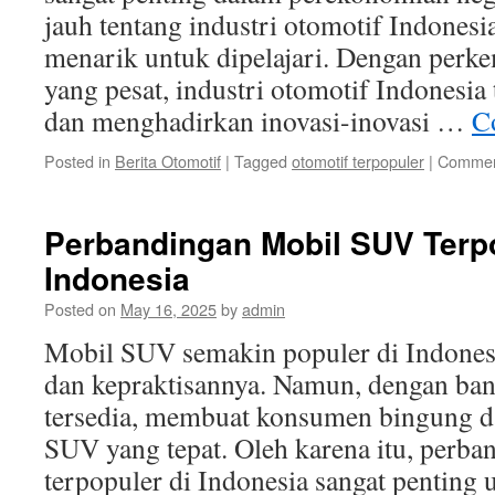
jauh tentang industri otomotif Indones
menarik untuk dipelajari. Dengan perk
yang pesat, industri otomotif Indonesia
dan menghadirkan inovasi-inovasi …
C
Posted in
Berita Otomotif
|
Tagged
otomotif terpopuler
|
Commen
Perbandingan Mobil SUV Terpo
Indonesia
Posted on
May 16, 2025
by
admin
Mobil SUV semakin populer di Indones
dan kepraktisannya. Namun, dengan ban
tersedia, membuat konsumen bingung 
SUV yang tepat. Oleh karena itu, perb
terpopuler di Indonesia sangat pentin