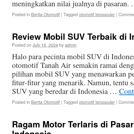
meningkatkan nilai jualnya di pasaran.
Posted in
Berita Otomotif
|
Tagged
otomotif terpopuler
|
Commen
Review Mobil SUV Terbaik di 
Posted on
July 16, 2024
by
admin
Halo para pecinta mobil SUV di Indonesi
otomotif Tanah Air semakin ramai deng
pilihan mobil SUV yang menawarkan pe
fitur-fitur yang menarik. Namun, tentu 
SUV yang beredar di Indonesia …
Cont
Posted in
Berita Otomotif
|
Tagged
otomotif terpopuler
|
Commen
Ragam Motor Terlaris di Pasar
Indonesia