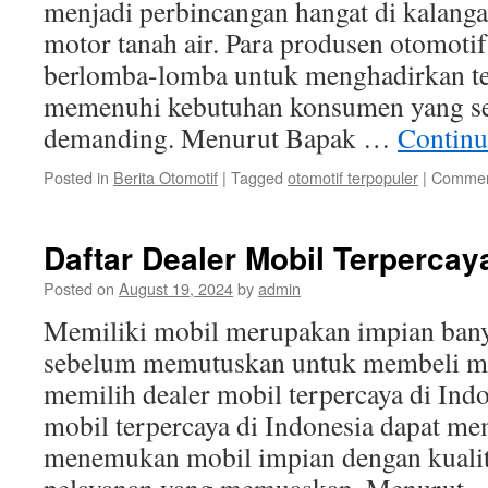
menjadi perbincangan hangat di kalanga
motor tanah air. Para produsen otomotif
berlomba-lomba untuk menghadirkan te
memenuhi kebutuhan konsumen yang se
demanding. Menurut Bapak …
Continu
Posted in
Berita Otomotif
|
Tagged
otomotif terpopuler
|
Commen
Daftar Dealer Mobil Terpercay
Posted on
August 19, 2024
by
admin
Memiliki mobil merupakan impian ban
sebelum memutuskan untuk membeli mo
memilih dealer mobil terpercaya di Indo
mobil terpercaya di Indonesia dapat m
menemukan mobil impian dengan kualit