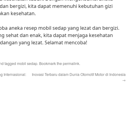
 dan bergizi, kita dapat memenuhi kebutuhan gizi
akan kesehatan.
oba aneka resep mobil sedap yang lezat dan bergizi.
 sehat dan enak, kita dapat menjaga kesehatan
idangan yang lezat. Selamat mencoba!
nd tagged
mobil sedap
. Bookmark the
permalink
.
g Internasional:
Inovasi Terbaru dalam Dunia Otomotif Motor di Indonesia
→