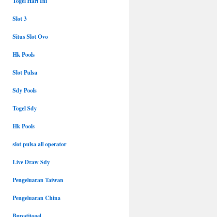
Togel Hari Ini
Slot 3
Situs Slot Ovo
Hk Pools
Slot Pulsa
Sdy Pools
Togel Sdy
Hk Pools
slot pulsa all operator
Live Draw Sdy
Pengeluaran Taiwan
Pengeluaran China
Bupatitogel