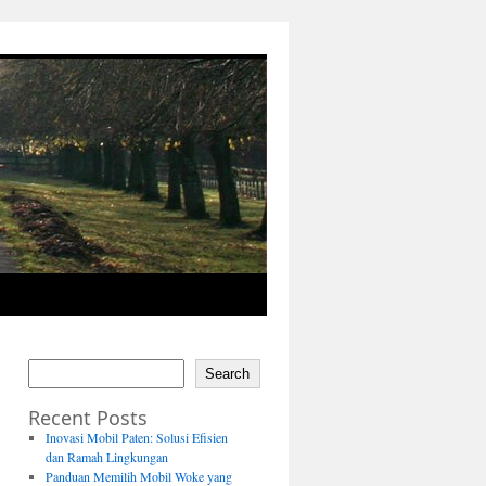
Search
Recent Posts
Inovasi Mobil Paten: Solusi Efisien
dan Ramah Lingkungan
Panduan Memilih Mobil Woke yang