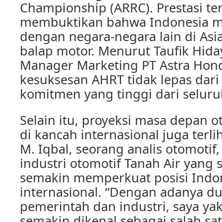
Championship (ARRC). Prestasi te
membuktikan bahwa Indonesia 
dengan negara-negara lain di Asi
balap motor. Menurut Taufik Hida
Manager Marketing PT Astra Hon
kesuksesan AHRT tidak lepas dari 
komitmen yang tinggi dari seluru
Selain itu, proyeksi masa depan o
di kancah internasional juga terl
M. Iqbal, seorang analis otomoti
industri otomotif Tanah Air yang
semakin memperkuat posisi Indon
internasional. “Dengan adanya 
pemerintah dan industri, saya ya
semakin dikenal sebagai salah sa