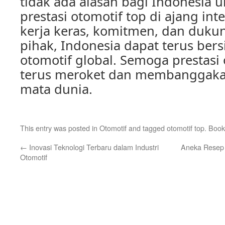
tidak ada alasan bagi Indonesia u
prestasi otomotif top di ajang in
kerja keras, komitmen, dan duku
pihak, Indonesia dapat terus bers
otomotif global. Semoga prestasi
terus meroket dan membanggakan 
mata dunia.
This entry was posted in
Otomotif
and tagged
otomotif top
. Boo
←
Inovasi Teknologi Terbaru dalam Industri
Aneka Resep 
Otomotif