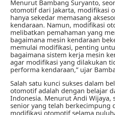
Menurut Bambang Suryanto, seora
otomotif dari Jakarta, modifikasi 
hanya sekedar memasang akseso
kendaraan. Namun, modifikasi ot
melibatkan pemahaman yang me
bagaimana mesin kendaraan beke
memulai modifikasi, penting un
bagaimana sistem kerja mesin ke
agar modifikasi yang dilakukan t
performa kendaraan,” ujar Bamb
Salah satu kunci sukses dalam bel
otomotif adalah dengan belajar da
Indonesia. Menurut Andi Wijaya,
senior yang telah berkecimpung 
modifikasi otomotif selama puluh