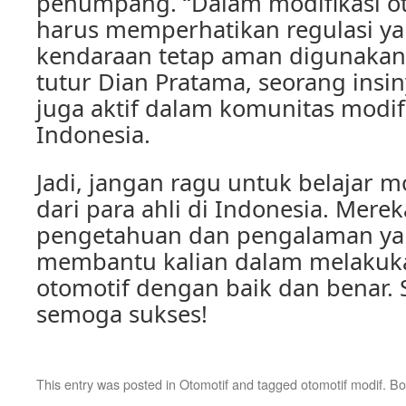
penumpang. “Dalam modifikasi oto
harus memperhatikan regulasi ya
kendaraan tetap aman digunakan d
tutur Dian Pratama, seorang insi
juga aktif dalam komunitas modifi
Indonesia.
Jadi, jangan ragu untuk belajar m
dari para ahli di Indonesia. Mere
pengetahuan dan pengalaman ya
membantu kalian dalam melakuka
otomotif dengan baik dan benar. 
semoga sukses!
This entry was posted in
Otomotif
and tagged
otomotif modif
. B