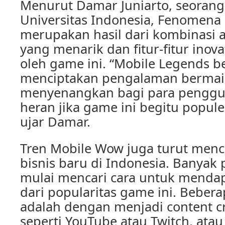
Menurut Damar Juniarto, seorang
Universitas Indonesia, Fenomen
merupakan hasil dari kombinasi 
yang menarik dan fitur-fitur inova
oleh game ini. “Mobile Legends be
menciptakan pengalaman berma
menyenangkan bagi para penggun
heran jika game ini begitu popule
ujar Damar.
Tren Mobile Wow juga turut menc
bisnis baru di Indonesia. Banya
mulai mencari cara untuk menda
dari popularitas game ini. Bebera
adalah dengan menjadi content cr
seperti YouTube atau Twitch, at