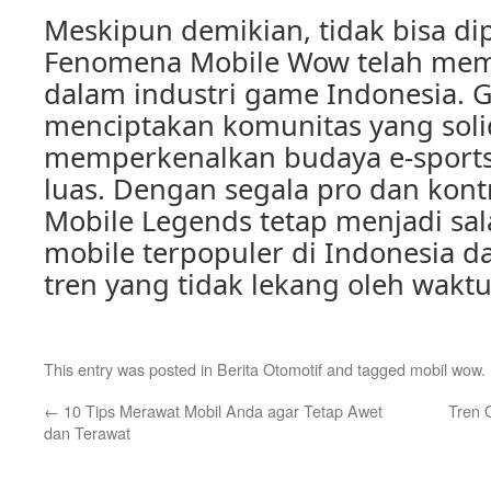
Meskipun demikian, tidak bisa d
Fenomena Mobile Wow telah me
dalam industri game Indonesia. G
menciptakan komunitas yang solid
memperkenalkan budaya e-sports
luas. Dengan segala pro dan kont
Mobile Legends tetap menjadi sa
mobile terpopuler di Indonesia d
tren yang tidak lekang oleh waktu
This entry was posted in
Berita Otomotif
and tagged
mobil wow
.
←
10 Tips Merawat Mobil Anda agar Tetap Awet
Tren 
dan Terawat