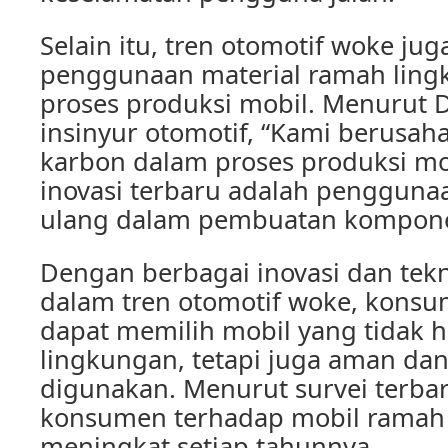
Selain itu, tren otomotif woke j
penggunaan material ramah lin
proses produksi mobil. Menurut D
insinyur otomotif, “Kami berusah
karbon dalam proses produksi mob
inovasi terbaru adalah pengguna
ulang dalam pembuatan kompone
Dengan berbagai inovasi dan tekn
dalam tren otomotif woke, kons
dapat memilih mobil yang tidak 
lingkungan, tetapi juga aman da
digunakan. Menurut survei terbar
konsumen terhadap mobil ramah 
meningkat setiap tahunnya.