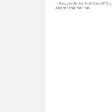
←
Panduan Membeli Mobil Otomotif Terb
dengan Kebutuhan Anda