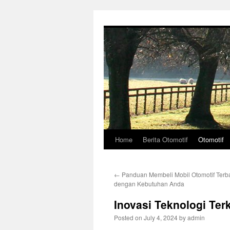
Skip
to
content
Home
Berita Otomotif
Otomotif
←
Panduan Membeli Mobil Otomotif Terb
dengan Kebutuhan Anda
Inovasi Teknologi Terk
Posted on
July 4, 2024
by
admin