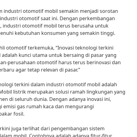
am industri otomotif mobil semakin menjadi sorotan
dustri otomotif saat ini. Dengan perkembangan
, industri otomotif mobil terus berusaha untuk
enuhi kebutuhan konsumen yang semakin tinggi.
i otomotif terkemuka, “Inovasi teknologi terkini
l adalah kunci utama untuk bersaing di pasar yang
an-perusahaan otomotif harus terus berinovasi dan
aru agar tetap relevan di pasar.”
nologi terkini dalam industri otomotif mobil adalah
Mobil listrik merupakan solusi ramah lingkungan yang
en di seluruh dunia. Dengan adanya inovasi ini,
i emisi gas rumah kaca dan mengurangi
kar fosil.
terkini juga terlihat dari pengembangan sistem
am mobil. Contohnya adalah adanya fitur-fitur