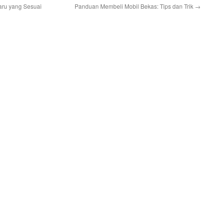
aru yang Sesuai
Panduan Membeli Mobil Bekas: Tips dan Trik
→