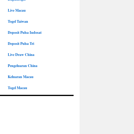
Live Macau
Togel Taiwan
Deposit Pulsa Indosat
Deposit Pulsa Tri
Live Draw China
Pengeluaran China
Keluaran Macau
Togel Macau