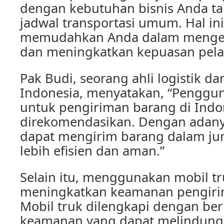
dengan kebutuhan bisnis Anda tan
jadwal transportasi umum. Hal ini
memudahkan Anda dalam mengelo
dan meningkatkan kepuasan pel
Pak Budi, seorang ahli logistik dar
Indonesia, menyatakan, “Penggun
untuk pengiriman barang di Indo
direkomendasikan. Dengan adany
dapat mengirim barang dalam ju
lebih efisien dan aman.”
Selain itu, menggunakan mobil tr
meningkatkan keamanan pengiri
Mobil truk dilengkapi dengan berb
keamanan yang dapat melindungi