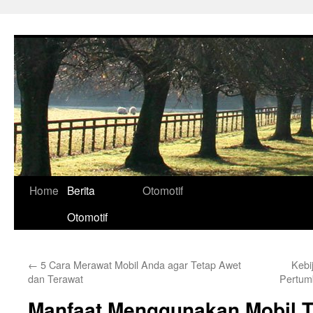
Skip
to
content
Home
Berita
Otomotif
Otomotif
←
5 Cara Merawat Mobil Anda agar Tetap Awet
Kebi
dan Terawat
Pertumb
Manfaat Menggunakan Mobil T