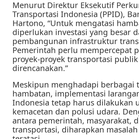
Menurut Direktur Eksekutif Perk
Transportasi Indonesia (PPID), 
Hartono, “Untuk mengatasi hamba
diperlukan investasi yang besar 
pembangunan infrastruktur transp
Pemerintah perlu mempercepat
proyek-proyek transportasi publi
direncanakan.”
Meskipun menghadapi berbagai 
hambatan, implementasi larangan
Indonesia tetap harus dilakukan
kemacetan dan polusi udara. De
antara pemerintah, masyarakat, d
transportasi, diharapkan masalah 
teratasi.