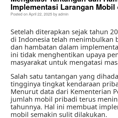
Implementasi Larangan Mobil 
Posted on
April 22, 2025
by
admin
Setelah diterapkan sejak tahun 2
di Indonesia telah menimbulkan 
dan hambatan dalam implementa
ini tidak menghentikan upaya pe
masyarakat untuk mengatasi masa
Salah satu tantangan yang dihada
tingginya tingkat kendaraan priba
Menurut data dari Kementerian 
jumlah mobil pribadi terus menin
tahunnya. Hal ini membuat imple
mobil semakin sulit dilakukan.