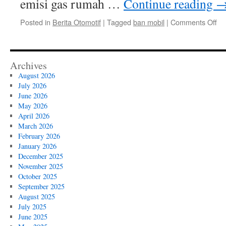
emisi gas rumah …
Continue reading
on
Posted in
Berita Otomotif
|
Tagged
ban mobil
|
Comments Off
Me
La
Mo
Ma
Archives
Di
August 2026
di
July 2026
In
June 2026
May 2026
April 2026
March 2026
February 2026
January 2026
December 2025
November 2025
October 2025
September 2025
August 2025
July 2025
June 2025