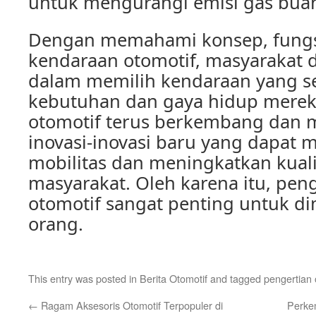
untuk mengurangi emisi gas bua
Dengan memahami konsep, fungsi
kendaraan otomotif, masyarakat d
dalam memilih kendaraan yang s
kebutuhan dan gaya hidup mereka
otomotif terus berkembang dan
inovasi-inovasi baru yang dapa
mobilitas dan meningkatkan kual
masyarakat. Oleh karena itu, pe
otomotif sangat penting untuk di
orang.
This entry was posted in
Berita Otomotif
and tagged
pengertian 
←
Ragam Aksesoris Otomotif Terpopuler di
Perkem