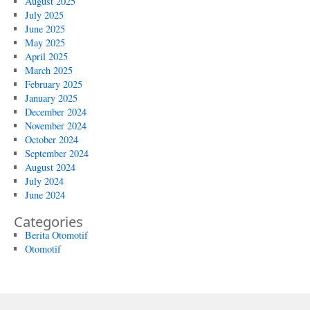
August 2025
July 2025
June 2025
May 2025
April 2025
March 2025
February 2025
January 2025
December 2024
November 2024
October 2024
September 2024
August 2024
July 2024
June 2024
Categories
Berita Otomotif
Otomotif