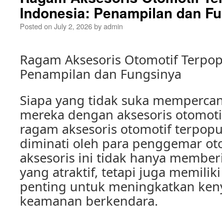
Indonesia: Penampilan dan F
Posted on
July 2, 2026
by
admin
Ragam Aksesoris Otomotif Terpopu
Penampilan dan Fungsinya
Siapa yang tidak suka mempercan
mereka dengan aksesoris otomotif
ragam aksesoris otomotif terpop
diminati oleh para penggemar oto
aksesoris ini tidak hanya membe
yang atraktif, tetapi juga memilik
penting untuk meningkatkan ke
keamanan berkendara.