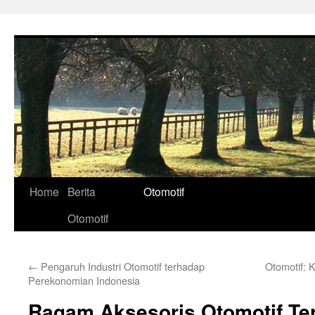
Skip
to
content
Home
Berita
Otomotif
Otomotif
←
Pengaruh Industri Otomotif terhadap
Otomotif: 
Perekonomian Indonesia
Ragam Aksesoris Otomotif Ter