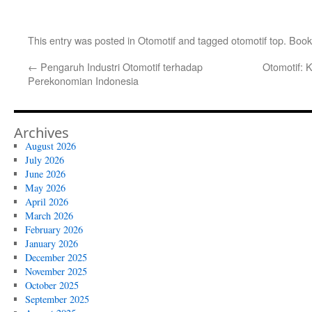
This entry was posted in
Otomotif
and tagged
otomotif top
. Boo
←
Pengaruh Industri Otomotif terhadap
Otomotif: 
Perekonomian Indonesia
Archives
August 2026
July 2026
June 2026
May 2026
April 2026
March 2026
February 2026
January 2026
December 2025
November 2025
October 2025
September 2025