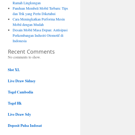
Ramah Lingkungan
Panduan Membeli Mobil Terbaru: Tips
dan Trik yang Perlu Diketahui
Cara Meningkatkan Performa Mesin
Mobil dengan Mudah
Desain Mobil Masa Depan: Antisipasi
Perkembangan Industri Otomotif di
Indonesia
Recent Comments
No comments to show.
Slot XL
Live Draw Sidney
Togel Cambodia
Togel Hk
Live Draw Sdy
Deposit Pulsa Indosat