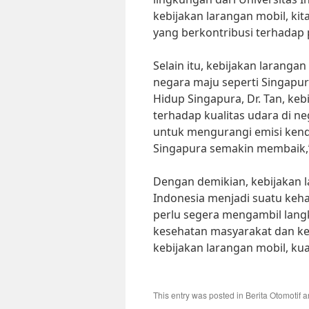
kebijakan larangan mobil, k
yang berkontribusi terhadap p
Selain itu, kebijakan larangan
negara maju seperti Singapu
Hidup Singapura, Dr. Tan, ke
terhadap kualitas udara di ne
untuk mengurangi emisi kenda
Singapura semakin membaik,”
Dengan demikian, kebijakan l
Indonesia menjadi suatu keha
perlu segera mengambil lang
kesehatan masyarakat dan ke
kebijakan larangan mobil, ku
This entry was posted in
Berita Otomotif
a