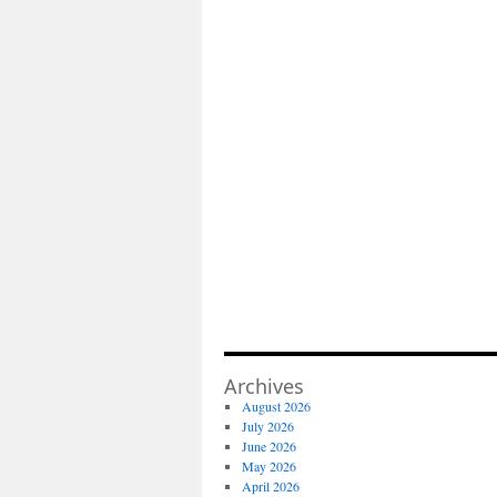
Archives
August 2026
July 2026
June 2026
May 2026
April 2026