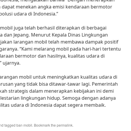
ita dapat menekan angka emisi kendaraan bermotor
olusi udara di Indonesia.”
 mobil juga telah berhasil diterapkan di berbagai
ra dan Jepang. Menurut Kepala Dinas Lingkungan
bijakan larangan mobil telah membawa dampak positif
garanya. “Kami melarang mobil pada hari-hari tertentu
raan bermotor dan hasilnya, kualitas udara di
 ujarnya.
arangan mobil untuk meningkatkan kualitas udara di
rusan yang tidak bisa ditawar-tawar lagi. Pemerintah
kah strategis dalam menerapkan kebijakan ini demi
lestarian lingkungan hidup. Semoga dengan adanya
alitas udara di Indonesia dapat segera membaik.
nd tagged
ban mobil
. Bookmark the
permalink
.