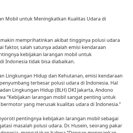
an Mobil untuk Meningkatkan Kualitas Udara di
semakin memprihatinkan akibat tingginya polusi udara
i faktor, salah satunya adalah emisi kendaraan
entingnya kebijakan larangan mobil untuk
i Indonesia tidak bisa diabaikan.
an Lingkungan Hidup dan Kehutanan, emisi kendaraan
penyumbang terbesar polusi udara di Indonesia. Hal
Badan Lingkungan Hidup (BLH) DKI Jakarta, Andono
a “Kebijakan larangan mobil sangat penting untuk
bermotor yang merusak kualitas udara di Indonesia.”
nyoroti pentingnya kebijakan larangan mobil sebagai
atasi masalah polusi udara. Dr. Husein, seorang pakar
 Indonesia, mengatakan bahwa “Dengan menerapkan