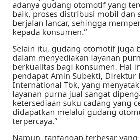
adanya gudang otomotif yang ter
baik, proses distribusi mobil dan
berjalan lancar, sehingga mempe
kepada konsumen.”
Selain itu, gudang otomotif juga
dalam menyediakan layanan purn
berkualitas bagi konsumen. Hal i
pendapat Amin Subekti, Direktur
International Tbk, yang menyatak
layanan purna jual sangat dipeng
ketersediaan suku cadang yang 
didapatkan melalui gudang otomo
terpercaya.”
Namun, tantangan terbesar yang 