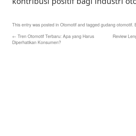
kontribusi positif bagi industri ot
This entry was posted in
Otomotif
and tagged
gudang otomotif
.
←
Tren Otomotif Terbaru: Apa yang Harus
Review Leng
Diperhatikan Konsumen?