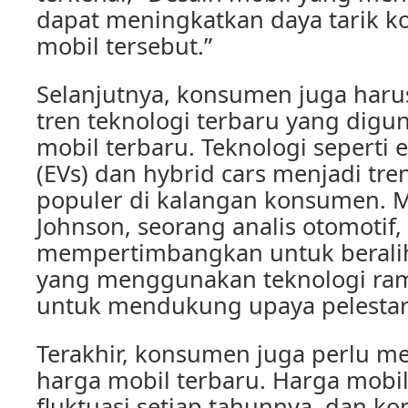
dapat meningkatkan daya tarik 
mobil tersebut.”
Selanjutnya, konsumen juga har
tren teknologi terbaru yang digu
mobil terbaru. Teknologi seperti el
(EVs) dan hybrid cars menjadi tr
populer di kalangan konsumen. 
Johnson, seorang analis otomotif
mempertimbangkan untuk beralih
yang menggunakan teknologi ra
untuk mendukung upaya pelestar
Terakhir, konsumen juga perlu m
harga mobil terbaru. Harga mobi
fluktuasi setiap tahunnya, dan k