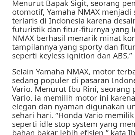
Menurut Bapak Sigit, seorang pe
otomotif, Yamaha NMAX menjadi s
terlaris di Indonesia karena desa
futuristik dan fitur-fiturnya yang
NMAX berhasil menarik minat ko
tampilannya yang sporty dan fitur
seperti keyless ignition dan ABS,” 
Selain Yamaha NMAX, motor terba
sedang populer di pasaran Indon
Vario. Menurut Ibu Rini, seoran
Vario, ia memilih motor ini karen
elegan dan nyaman digunakan unt
sehari-hari. “Honda Vario memiliki
seperti idle stop system yang m
bahan bakar lebih efisien,” kata Ib