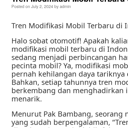
Posted on
July 2, 2024
by
admin
Tren Modifikasi Mobil Terbaru di 
Halo sobat otomotif! Apakah kali
modifikasi mobil terbaru di Indone
sedang menjadi perbincangan ha
pecinta mobil? Ya, modifikasi mo
pernah kehilangan daya tariknya 
Bahkan, setiap tahunnya tren modi
berkembang dan menghadirkan id
menarik.
Menurut Pak Bambang, seorang m
yang sudah berpengalaman, “Tren