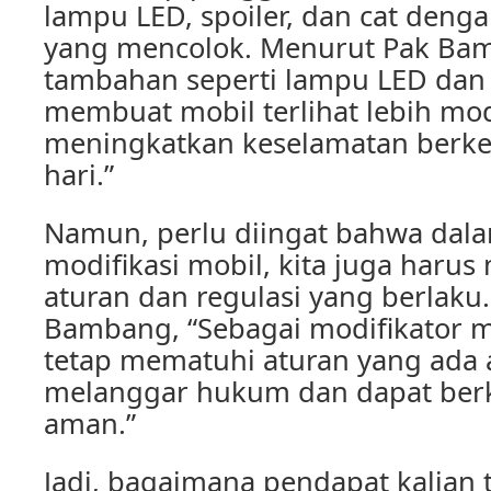
lampu LED, spoiler, dan cat den
yang mencolok. Menurut Pak Bam
tambahan seperti lampu LED dan 
membuat mobil terlihat lebih mo
meningkatkan keselamatan berk
hari.”
Namun, perlu diingat bahwa dal
modifikasi mobil, kita juga haru
aturan dan regulasi yang berlaku
Bambang, “Sebagai modifikator mo
tetap mematuhi aturan yang ada 
melanggar hukum dan dapat ber
aman.”
Jadi, bagaimana pendapat kalian 